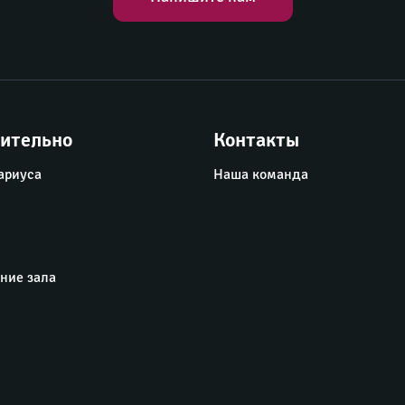
ительно
Контакты
ариуса
Наша команда
ние зала