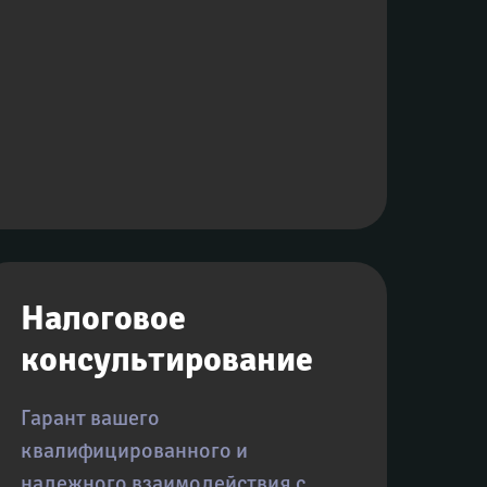
Налоговое 
консультирование
Гарант вашего 
квалифицированного и 
надежного взаимодействия с 