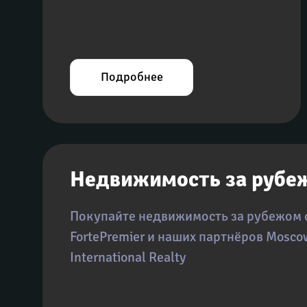
Подробнее
Недвижимость за рубе
Покупайте недвижимость за рубежом 
FortePremier и наших партнёров Moscow
International Realty