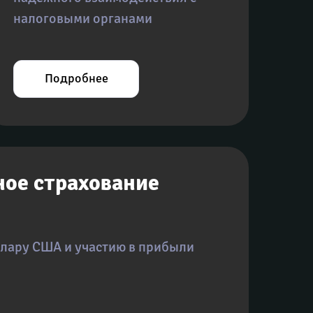
налоговыми органами
Подробнее
ое страхование 
ллару США и участию в прибыли