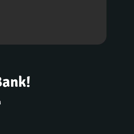
Bank!
м