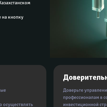
Казахстанском 
 на кнопку
Доверительн
рые 
Доверьте управлени
профессионалам в с
о осуществлять 
инвестиционной стр