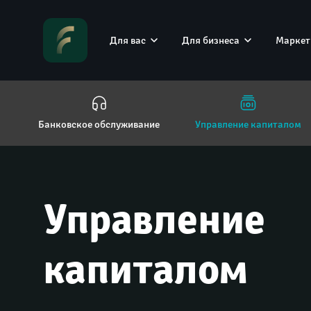
Для вас
Для бизнеса
Маркет
Банковское обслуживание
Управление капиталом
Управление 
капиталом